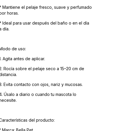
* Mantiene el pelaje fresco, suave y perfumado
por horas.
* Ideal para usar después del baño o en el día
a día.
Modo de uso:
1. Agita antes de aplicar.
2. Rocía sobre el pelaje seco a 15–20 cm de
distancia.
3. Evita contacto con ojos, nariz y mucosas.
4. Úsalo a diario o cuando tu mascota lo
necesite.
Características del producto:
° Marca: Bella Pet