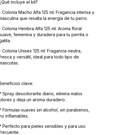
¿Qué incluye el kit?
- Colonia Macho Alfa 125 ml: Fragancia intensa y
masculina que resalta la energía de tu perro.
- Colonia Hembra Alfa 125 ml: Aroma floral
suave, femenina y duradera para tu perrita o
gatita.
- Colonia Unisex 125 ml: Fragancia neutra,
fresca y versátil, ideal para todo tipo de
mascotas.
Beneficios clave:
* Spray desodorante diario, elimina malos
olores y deja un aroma duradero.
* Fórmulas suaves sin alcohol, sin parabenos,
no inflamables.
* Perfecto para pieles sensibles y para uso
frecuente.