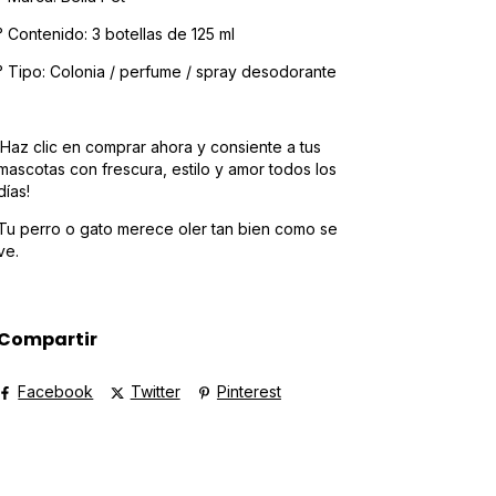
° Contenido: 3 botellas de 125 ml
° Tipo: Colonia / perfume / spray desodorante
¡Haz clic en comprar ahora y consiente a tus
mascotas con frescura, estilo y amor todos los
días!
Tu perro o gato merece oler tan bien como se
ve.
Compartir
Facebook
Twitter
Pinterest