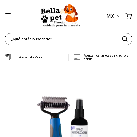
MX
Aceptamos tarjetas de crédito y
Envíos a todo México
débito