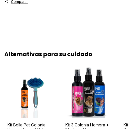
Compartir
Alternativas para su cuidado
Kit Bella Pet Colonia
Kit 3 Colonia Hembra +
Ki