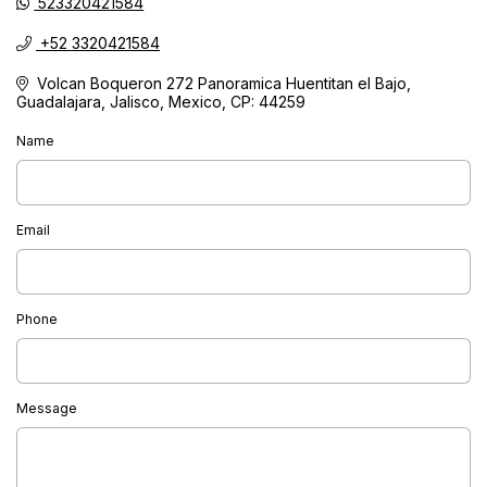
523320421584
+52 3320421584
Volcan Boqueron 272 Panoramica Huentitan el Bajo,
Guadalajara, Jalisco, Mexico, CP: 44259
Name
Email
Phone
Message