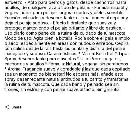
esfuerzo. - Apto para perros y gatos, desde cachorros hasta
adultos, de cualquier raza o tipo de pelaje. - Fórmula natural y
vegana, ideal para pelajes largos o cortos y pieles sensibles. -
Función antinudos y desenredante: elimina tirones al cepillar y
deja el pelaje sedoso. - Efecto hidratante que suaviza y
protege, manteniendo el pelaje brillante y libre de estática. -
Uso diario como parte de la rutina de cuidado de tu mascota.
Modo de uso: Agita bien la botella. Rocía sobre el pelaje limpio
o seco, especialmente en áreas con nudos o enredos. Cepilla
con calma desde la raíz hasta las puntas y disfruta del pelaje
manejable y sedoso. Características: * Marca: Bella Pet * Tipo:
Spray desenredante para mascotas * Uso: Perros y gatos,
cachorros y adultos * Fórmula: Natural, vegana, sin parabenos
* Aroma: Fragancia suave y agradable ¡Haz que cada cepillado
sea un momento de bienestar! No esperes más, añade este
spray desenredante natural antinudos a tu carrito y transforma
la rutina de tu mascota. Que cada baño y peinado sea sin
tirones, sin estrés y con pelaje suave al tacto. Sin garantía
Share