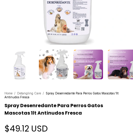
Home
/
Detangling Care
/
Spray Desenredante Para Perros Gatos Mascotas 1lt
Antinudos Fresca
Spray Desenredante Para Perros Gatos
Mascotas 1lt Antinudos Fresca
$49.12 USD